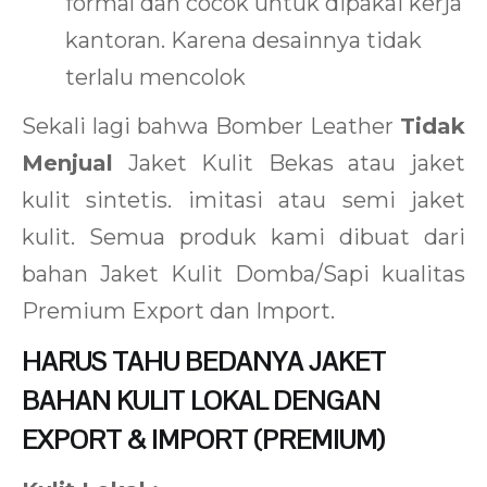
formal dan cocok untuk dipakai kerja
kantoran. Karena desainnya tidak
terlalu mencolok
Sekali lagi bahwa Bomber Leather
Tidak
Menjual
Jaket Kulit Bekas atau jaket
kulit sintetis. imitasi atau semi jaket
kulit. Semua produk kami dibuat dari
bahan Jaket Kulit Domba/Sapi kualitas
Premium Export dan Import.
HARUS TAHU BEDANYA JAKET
BAHAN KULIT LOKAL DENGAN
EXPORT & IMPORT (PREMIUM)