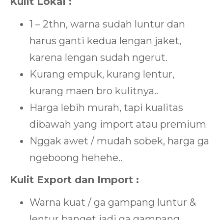
Kulit Lokal :
1 – 2thn, warna sudah luntur dan
harus ganti kedua lengan jaket,
karena lengan sudah ngerut.
Kurang empuk, kurang lentur,
kurang maen bro kulitnya..
Harga lebih murah, tapi kualitas
dibawah yang import atau premium
Nggak awet / mudah sobek, harga ga
ngeboong hehehe..
Kulit Export dan Import :
Warna kuat / ga gampang luntur &
lentur banget jadi ga gampang