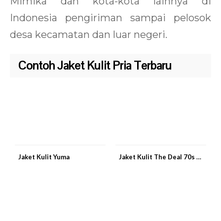
Mimika dan kota-kota lainnya di
Indonesia pengiriman sampai pelosok
desa kecamatan dan luar negeri.
Contoh Jaket Kulit Pria Terbaru
Jaket Kulit Yuma
Jaket Kulit The Deal 70s Vintage Black